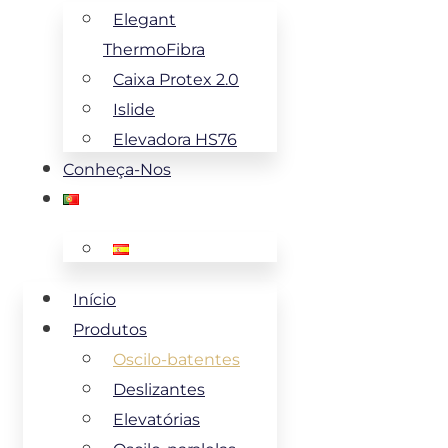
Elegant
ThermoFibra
Caixa Protex 2.0
Islide
Elevadora HS76
Conheça-Nos
Início
Produtos
Oscilo-batentes
Deslizantes
Elevatórias