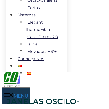
Oscilo-paralelas
Portas
Sistemas
Elegant
ThermoFibra
Caixa Protex 2.0
Islide
Elevadora HS76
Conheça-Nos
MENU
JANELAS OSCILO-