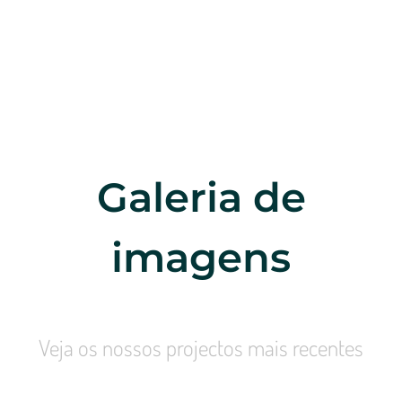
Galeria de
imagens
Veja os nossos projectos mais recentes