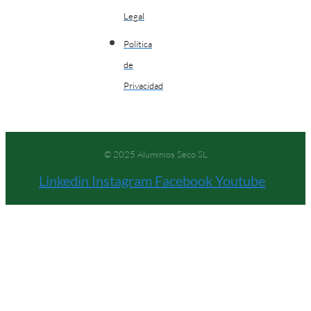
Legal
Política
de
Privacidad
© 2025 Aluminios Seco SL
Linkedin
Instagram
Facebook
Youtube