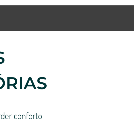
S
ÓRIAS
der conforto