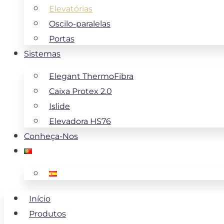
Elevatórias
Oscilo-paralelas
Portas
Sistemas
Elegant ThermoFibra
Caixa Protex 2.0
Islide
Elevadora HS76
Conheça-Nos
Início
Produtos