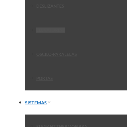
DESLIZANTES
ELEVATÓRIAS
OSCILO-PARALELAS
PORTAS
SISTEMAS
ELEGANT THERMOFIBRA