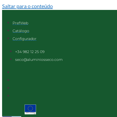
Saltar para o conteúdo
PrefWeb
Catálogo
Configurador
+34 982 12 25 09
seco@aluminiosseco.com