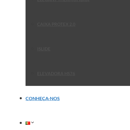
CAIXA PROTEX 2.0
ISLIDE
ELEVADORA HS76
CONHEÇA-NOS