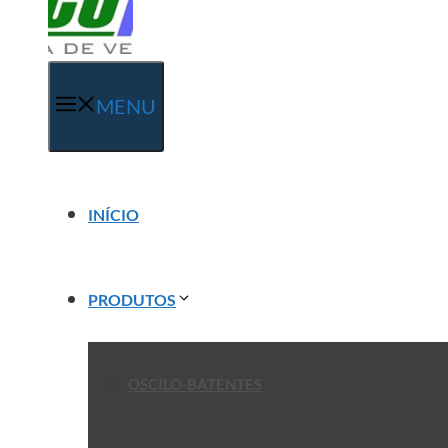
MENU
INÍCIO
PRODUTOS
OSCILO-BATENTES