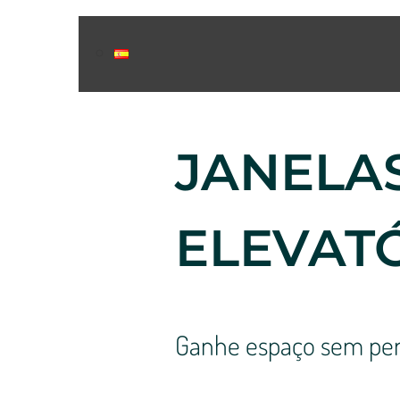
JANELA
ELEVAT
Ganhe espaço sem per