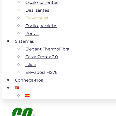
Oscilo-batentes
Deslizantes
Elevatórias
Oscilo-paralelas
Portas
Sistemas
Elegant ThermoFibra
Caixa Protex 2.0
Islide
Elevadora HS76
Conheça-Nos