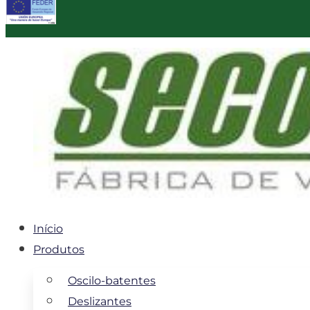
Início
Produtos
Oscilo-batentes
Deslizantes