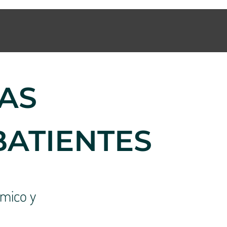
AS
BATIENTES
rmico y