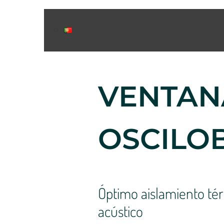
VENTAN
OSCILO
Óptimo aislamiento té
acústico