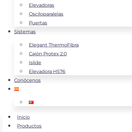
Elevadoras
Osciloparalelas
Puertas
Sistemas
Elegant ThermoFibra
Cajón Protex 2.0
Islide
Elevadora HS76
Conócenos
Inicio
Productos