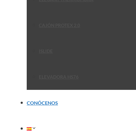
CAJÓN PROTEX 2.0
ISLIDE
ELEVADORA HS76
CONÓCENOS