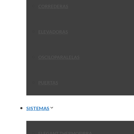
CORREDERAS
ELEVADORAS
OSCILOPARALELAS
PUERTAS
SISTEMAS
ELEGANT THERMOFIBRA