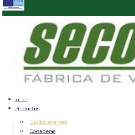
Inicio
Productos
Oscilobatientes
Correderas