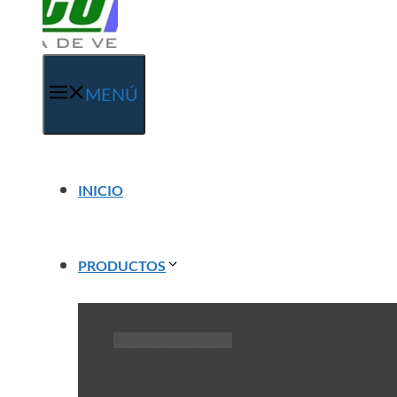
MENÚ
INICIO
PRODUCTOS
OSCILOBATIENTES